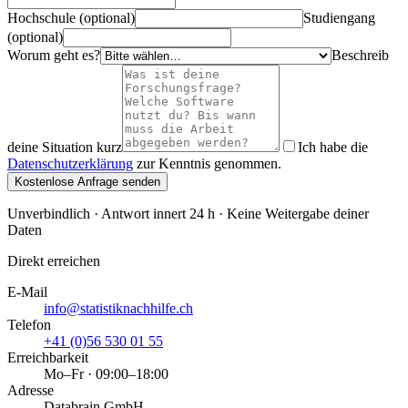
Hochschule (optional)
Studiengang
(optional)
Worum geht es?
Beschreib
deine Situation kurz
Ich habe die
Datenschutzerklärung
zur Kenntnis genommen.
Kostenlose Anfrage senden
Unverbindlich · Antwort innert 24 h · Keine Weitergabe deiner
Daten
Direkt erreichen
E-Mail
info@statistiknachhilfe.ch
Telefon
+41 (0)56 530 01 55
Erreichbarkeit
Mo–Fr · 09:00–18:00
Adresse
Databrain GmbH