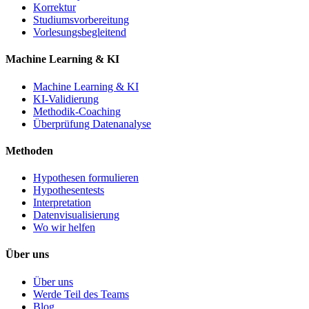
Korrektur
Studiumsvorbereitung
Vorlesungsbegleitend
Machine Learning & KI
Machine Learning & KI
KI-Validierung
Methodik-Coaching
Überprüfung Datenanalyse
Methoden
Hypothesen formulieren
Hypothesentests
Interpretation
Datenvisualisierung
Wo wir helfen
Über uns
Über uns
Werde Teil des Teams
Blog