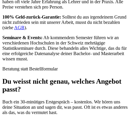
haben oft viele Jahre Erfahrung als Lehrer und in der Praxis. Alle
Preise verstehen sich pro Person.
100% Geld-zurück-Garantie:
Solltest du aus irgendeinem Grund
nicht zufrieden sein mit unserer Arbeit, musst du nicht bezahlen
(siehe
AGB
).
Seminare & Events:
Ab kommendem Semester führen wir an
verschiedenen Hochschulen in der Schweiz mehrtägige
Statistikseminare durch. Diese behandeln alles Wichtige, das du für
eine erfolgreiche Datenanalyse deiner Bachelor- und Masterarbeit
wissen musst.
Beratung statt Bestellformular
Du weisst nicht genau, welches Angebot
passt?
Buch ein 30-minütiges Erstgespräch – kostenlos. Wir hören uns
deine Situation an und sagen dir, was passt. Oft ist es etwas anderes
als das, was du vermutet hast.