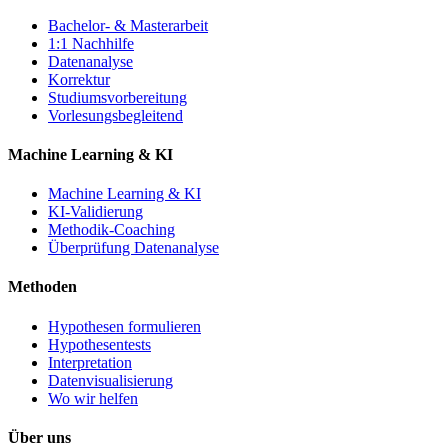
Bachelor- & Masterarbeit
1:1 Nachhilfe
Datenanalyse
Korrektur
Studiumsvorbereitung
Vorlesungsbegleitend
Machine Learning & KI
Machine Learning & KI
KI-Validierung
Methodik-Coaching
Überprüfung Datenanalyse
Methoden
Hypothesen formulieren
Hypothesentests
Interpretation
Datenvisualisierung
Wo wir helfen
Über uns