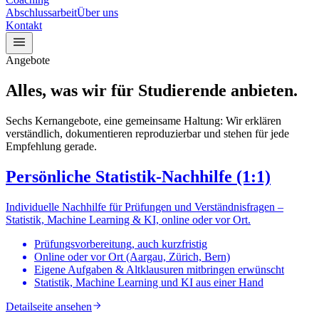
Abschlussarbeit
Über uns
Kontakt
Angebote
Alles, was wir für Studierende anbieten.
Sechs Kernangebote, eine gemeinsame Haltung: Wir erklären
verständlich, dokumentieren reproduzierbar und stehen für jede
Empfehlung gerade.
Persönliche Statistik-Nachhilfe (1:1)
Individuelle Nachhilfe für Prüfungen und Verständnisfragen –
Statistik, Machine Learning & KI, online oder vor Ort.
Prüfungsvorbereitung, auch kurzfristig
Online oder vor Ort (Aargau, Zürich, Bern)
Eigene Aufgaben & Altklausuren mitbringen erwünscht
Statistik, Machine Learning und KI aus einer Hand
Detailseite ansehen