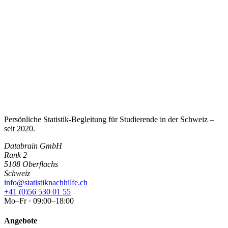
Persönliche Statistik-Begleitung für Studierende in der Schweiz –
seit
2020
.
Databrain GmbH
Rank 2
5108 Oberflachs
Schweiz
info@statistiknachhilfe.ch
+41 (0)56 530 01 55
Mo–Fr · 09:00–18:00
Angebote