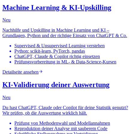
Machine Learning & KI-Upskilling
Neu
Nachhilfe und Upskilling in Machine Learning und KI –
Grundlagen, Python und der richtige Einsatz von ChatGPT & Co.
Supervised & Unsupervised Learning verstehen
Python: scikit-learn, PyTorch, pandas
ChatGPT, Claude & Copilot richtig einsetzen
Prüfungsvorbereitung in ML- & Data-Science-Kursen
Detailseite ansehen
KI-Validierung deiner Auswertung
Neu
Du hast ChatGPT, Claude oder Copilot für deine Statistik genutzt?
Wir prüfen, ob die Auswertung wirklich hält.
Prüfung von Methodenwahl und Modellannahmen
Reproduktion deiner Analyse mit sauberem Code
Schriftliche Stellungnahme zur Verteidigung