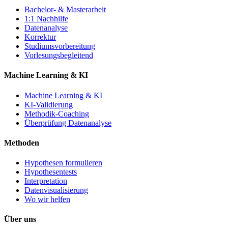
Bachelor- & Masterarbeit
1:1 Nachhilfe
Datenanalyse
Korrektur
Studiumsvorbereitung
Vorlesungsbegleitend
Machine Learning & KI
Machine Learning & KI
KI-Validierung
Methodik-Coaching
Überprüfung Datenanalyse
Methoden
Hypothesen formulieren
Hypothesentests
Interpretation
Datenvisualisierung
Wo wir helfen
Über uns