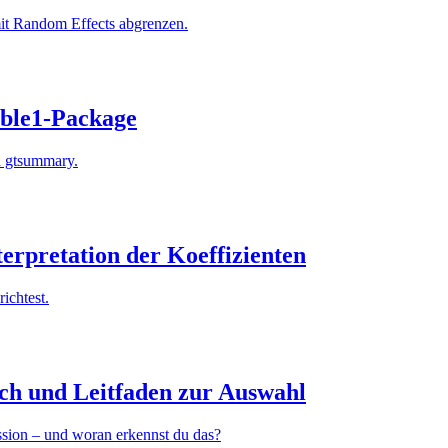
 mit Random Effects abgrenzen.
table1-Package
d gtsummary.
rpretation der Koeffizienten
ichtest.
ch und Leitfaden zur Auswahl
ssion – und woran erkennst du das?