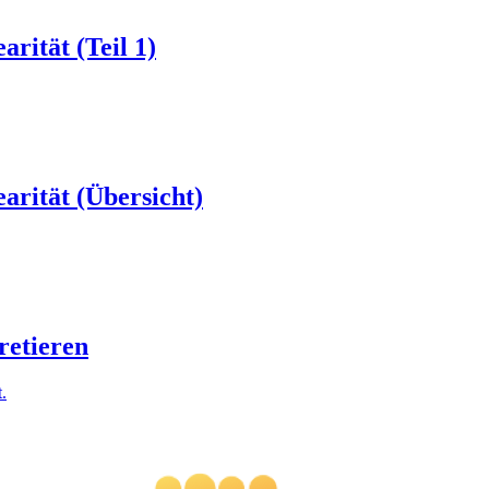
rität (Teil 1)
arität (Übersicht)
retieren
.