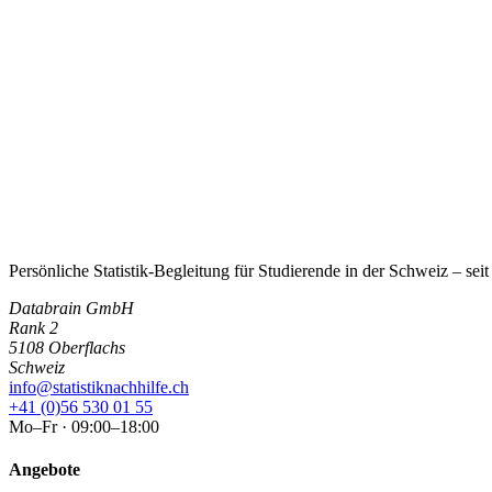
Persönliche Statistik-Begleitung für Studierende in der Schweiz – sei
Databrain GmbH
Rank 2
5108 Oberflachs
Schweiz
info@statistiknachhilfe.ch
+41 (0)56 530 01 55
Mo–Fr · 09:00–18:00
Angebote