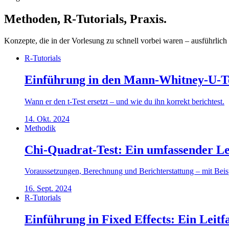
Methoden, R-Tutorials, Praxis.
Konzepte, die in der Vorlesung zu schnell vorbei waren – ausführlich e
R-Tutorials
Einführung in den Mann-Whitney-U-Te
Wann er den t-Test ersetzt – und wie du ihn korrekt berichtest.
14. Okt. 2024
Methodik
Chi-Quadrat-Test: Ein umfassender Le
Voraussetzungen, Berechnung und Berichterstattung – mit Beis
16. Sept. 2024
R-Tutorials
Einführung in Fixed Effects: Ein Leitf