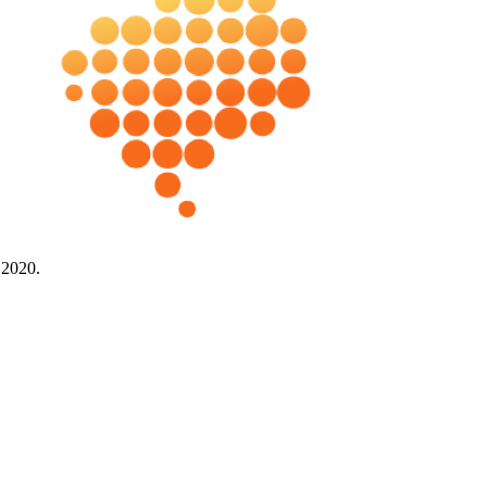
t
2020
.