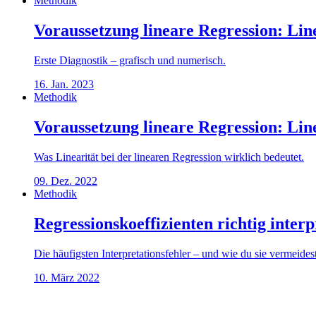
Methodik
Voraussetzung lineare Regression: Linea
Erste Diagnostik – grafisch und numerisch.
16. Jan. 2023
Methodik
Voraussetzung lineare Regression: Line
Was Linearität bei der linearen Regression wirklich bedeutet.
09. Dez. 2022
Methodik
Regressionskoeffizienten richtig interp
Die häufigsten Interpretationsfehler – und wie du sie vermeidest
10. März 2022