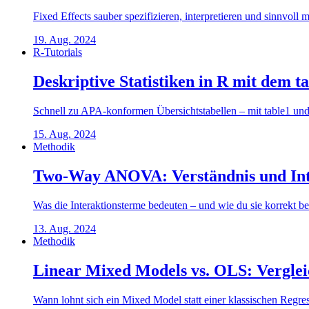
Fixed Effects sauber spezifizieren, interpretieren und sinnvoll
19. Aug. 2024
R-Tutorials
Deskriptive Statistiken in R mit dem 
Schnell zu APA-konformen Übersichtstabellen – mit table1 un
15. Aug. 2024
Methodik
Two-Way ANOVA: Verständnis und Inte
Was die Interaktionsterme bedeuten – und wie du sie korrekt ber
13. Aug. 2024
Methodik
Linear Mixed Models vs. OLS: Verglei
Wann lohnt sich ein Mixed Model statt einer klassischen Regre