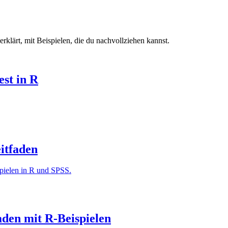
rklärt, mit Beispielen, die du nachvollziehen kannst.
st in R
itfaden
pielen in R und SPSS.
aden mit R-Beispielen