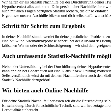
Wir helfen dir als Statistik Nachhilfe bei der Durchführung deines 
Hypothesentest alles ankommt. Dein persönlicher Nachhilfelehrer wird
auch mit allen Fragen bezüglich Statistik löchern, die dir so einfalle
Ergebnisse unserer Nachhilfe blicken und dich selbst dafür wertschätz
Schritt für Schritt zum Ergebnis
In deiner Nachhilfestunde werdet ihr deine persönlichen Probleme zu
eine Null- und Alternativhypothese hapert, bei der Auswahl des rich
kritischen Werten oder der Schlussfolgerung – wir sind dein geeignet
Auch umfassende Statistik-Nachhilfe mögl
Neben der Unterstützung bei der Durchführung deines Hypothesentests 
kann er dich bei Bedarf auch auf eine Klausur bzw. Prüfung vorberei
Selbstverständlich wirst du mit deinem Nachhilfelehrer auch den Sto
Statistik Nachhilfe dazugehört!
Wir bieten auch Online-Nachhilfe
Für deine Statistik Nachhilfe überlassen wir dir die Entscheidung se
Entscheidung. Durch fortschrittliche Technik sind wir heutzutage in 
Lernqualität einhergeht.