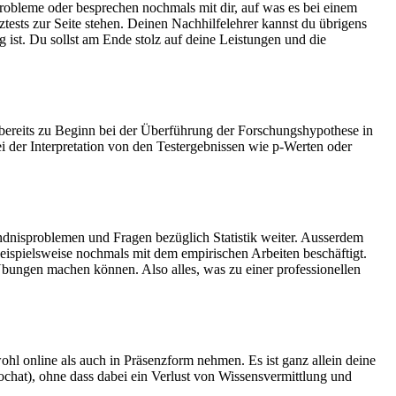
probleme oder besprechen nochmals mit dir, auf was es bei einem
tests zur Seite stehen. Deinen Nachhilfelehrer kannst du übrigens
lg ist. Du sollst am Ende stolz auf deine Leistungen und die
 bereits zu Beginn bei der Überführung der Forschungshypothese in
i der Interpretation von den Testergebnissen wie p-Werten oder
ändnisproblemen und Fragen bezüglich Statistik weiter. Ausserdem
eispielsweise nochmals mit dem empirischen Arbeiten beschäftigt.
Übungen machen können. Also alles, was zu einer professionellen
ohl online als auch in Präsenzform nehmen. Es ist ganz allein deine
ochat), ohne dass dabei ein Verlust von Wissensvermittlung und