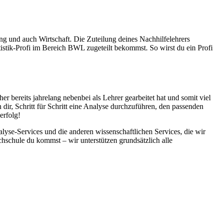
ng und auch Wirtschaft. Die Zuteilung deines Nachhilfelehrers
tistik-Profi im Bereich BWL zugeteilt bekommst. So wirst du ein Profi
her bereits jahrelang nebenbei als Lehrer gearbeitet hat und somit viel
 dir, Schritt für Schritt eine Analyse durchzuführen, den passenden
erfolg!
lyse-Services und die anderen wissenschaftlichen Services, die wir
chschule du kommst – wir unterstützen grundsätzlich alle