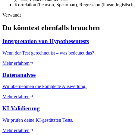
Korrelation (Pearson, Spearman), Regression (linear, logistisch
Verwandt
Du könntest ebenfalls
brauchen
Interpretation von Hypothesentests
Wenn der Test gerechnet ist – was bedeutet das?
Mehr erfahren
Datenanalyse
Wir übernehmen die komplette Auswertung.
Mehr erfahren
KI-Validierung
Wir prüfen deine KI-gestützten Tests.
Mehr erfahren