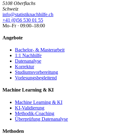
5108 Oberflachs
Schweiz
info@statistiknachhilfe.ch
+41 (0)56 530 01 55
Mo–Fr · 09:00–18:00
Angebote
Bachelor- & Masterarbeit
1:1 Nachhilfe
Datenanalyse
Korrektur
Studiumsvorbereitung
Vorlesungsbegleitend
Machine Learning & KI
Machine Learning & KI
KI-Validierung
Methodik-Coaching
Überprüfung Datenanalyse
Methoden