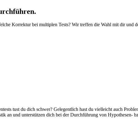
urchführen.
che Korrektur bei multiplen Tests? Wir treffen die Wahl mit dir und do
sts tust du dich schwer? Gelegentlich hast du vielleicht auch Probleme
tistik an und unterstützen dich bei der Durchführung von Hypothesen- bz