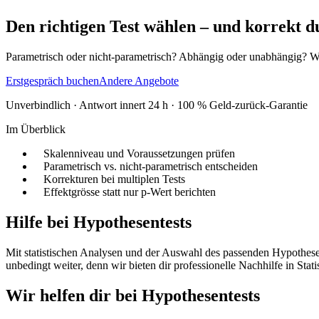
Den richtigen Test wählen – und korrekt d
Parametrisch oder nicht-parametrisch? Abhängig oder unabhängig? Wel
Erstgespräch buchen
Andere Angebote
Unverbindlich · Antwort innert 24 h · 100 % Geld-zurück-Garantie
Im Überblick
Skalenniveau und Voraussetzungen prüfen
Parametrisch vs. nicht-parametrisch entscheiden
Korrekturen bei multiplen Tests
Effektgrösse statt nur p-Wert berichten
Hilfe bei Hypothesentests
Mit statistischen Analysen und der Auswahl des passenden Hypothesente
unbedingt weiter, denn wir bieten dir professionelle Nachhilfe in Sta
Wir helfen dir bei Hypothesentests