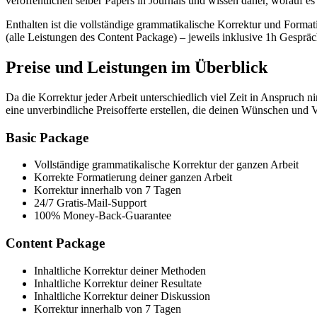
veröffentlichen selber Papers in Journals und wissen daher, worauf e
Enthalten ist die vollständige grammatikalische Korrektur und Format
(alle Leistungen des Content Package) – jeweils inklusive 1h Gespräc
Preise und Leistungen im Überblick
Da die Korrektur jeder Arbeit unterschiedlich viel Zeit in Anspruch 
eine unverbindliche Preisofferte erstellen, die deinen Wünschen und 
Basic Package
Vollständige grammatikalische Korrektur der ganzen Arbeit
Korrekte Formatierung deiner ganzen Arbeit
Korrektur innerhalb von 7 Tagen
24/7 Gratis-Mail-Support
100% Money-Back-Guarantee
Content Package
Inhaltliche Korrektur deiner Methoden
Inhaltliche Korrektur deiner Resultate
Inhaltliche Korrektur deiner Diskussion
Korrektur innerhalb von 7 Tagen