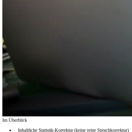
Im Überblick
Inhaltliche Statistik-Korrektur (keine reine Sprachkorrektur)