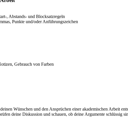
 Arbeit
art-, Abstands- und Blocksatzregeln
Kommas, Punkte und/oder Anführungszeichen
 Notizen, Gebrauch von Farben
eser deinen Wünschen und den Ansprüchen einer akademischen Arbeit ent
erprüfen deine Diskussion und schauen, ob deine Argumente schlüssig s