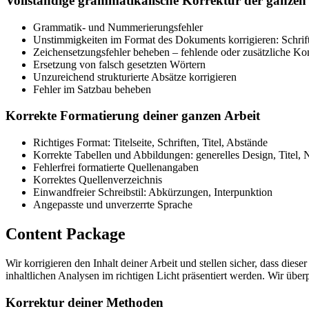
Vollständige grammatikalische Korrektur der ganzen
Grammatik- und Nummerierungsfehler
Unstimmigkeiten im Format des Dokuments korrigieren: Schrift
Zeichensetzungsfehler beheben – fehlende oder zusätzliche 
Ersetzung von falsch gesetzten Wörtern
Unzureichend strukturierte Absätze korrigieren
Fehler im Satzbau beheben
Korrekte Formatierung deiner ganzen Arbeit
Richtiges Format: Titelseite, Schriften, Titel, Abstände
Korrekte Tabellen und Abbildungen: generelles Design, Titel,
Fehlerfrei formatierte Quellenangaben
Korrektes Quellenverzeichnis
Einwandfreier Schreibstil: Abkürzungen, Interpunktion
Angepasste und unverzerrte Sprache
Content Package
Wir korrigieren den Inhalt deiner Arbeit und stellen sicher, dass di
inhaltlichen Analysen im richtigen Licht präsentiert werden. Wir üb
Korrektur deiner Methoden