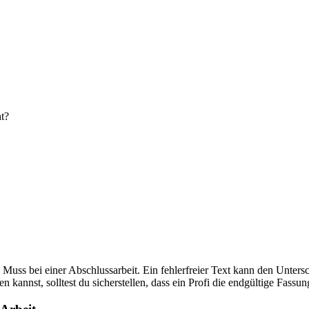
t?
utes Muss bei einer Abschlussarbeit. Ein fehlerfreier Text kann den U
n kannst, solltest du sicherstellen, dass ein Profi die endgültige Fassun