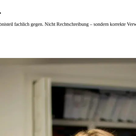
.
rgebnisteil fachlich gegen. Nicht Rechtschreibung – sondern korrekte V