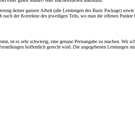
s bei einer guten Master- oder Bachelorarbeit ankommt.
ierung deiner ganzen Arbeit (alle Leistungen des Basic Package) sowie
h nach der Korrektur des jeweiligen Teils, wo man die offenen Punkte 
nimmt, ist es sehr schwierig, eine genaue Preisangabe zu machen. Wir s
Vorstellungen hoffentlich gerecht wird. Die angegebenen Leistungen sin